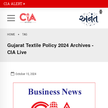
CIA ALERT
Pr
Ne
HOME
TAG
Gujarat Textile Policy 2024 Archives -
CIA Live
October 15, 2024