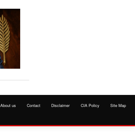
About us
Contact
Disclaimer
CIA Policy
Site Map