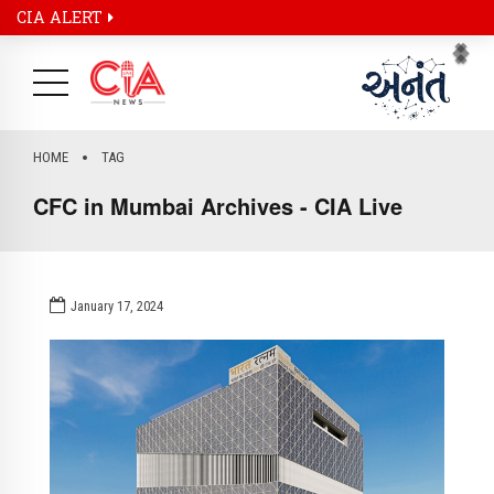
CIA ALERT
Pr
Ne
HOME
TAG
CFC in Mumbai Archives - CIA Live
January 17, 2024