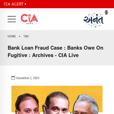
CIA ALERT
Pr
Ne
HOME
TAG
Bank Loan Fraud Case : Banks Owe On
Fugitive : Archives - CIA Live
December 2, 2025