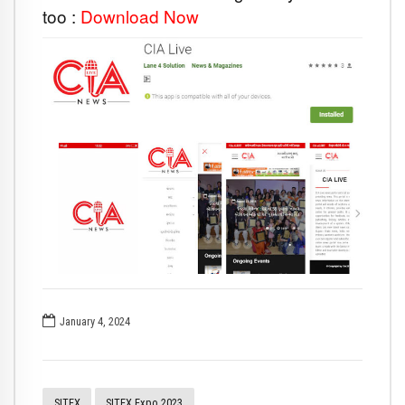
too :
Download Now
January 4, 2024
SITEX
SITEX Expo 2023