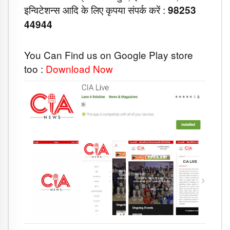
इन्विटेशन्स आदि के लिए कृपया संपर्क करें :
98253
44944
You Can Find us on Google Play store
too :
Download Now