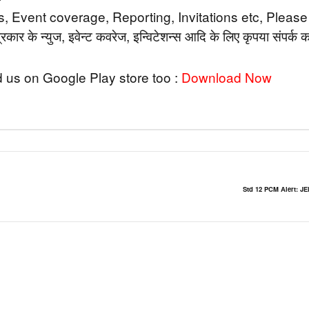
 Event coverage, Reporting, Invitations etc, Please 
कार के न्युज, इवेन्ट कवरेज, इन्विटेशन्स आदि के लिए कृपया संपर्क कर
 us on Google Play store too :
Download Now
Std 12 PCM Alert: JEE 