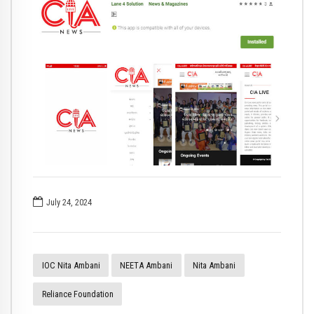
July 24, 2024
IOC Nita Ambani
NEETA Ambani
Nita Ambani
Reliance Foundation