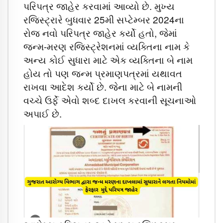
પરિપત્ર જાહેર કરવામાં આવ્યો છે. મુખ્ય
રજિસ્ટ્રારે બુધવાર 25મી સપ્ટેમ્બર 2024ના
રોજ નવો પરિપત્ર જાહેર કર્યો હતો, જેમાં
જન્મ-મરણ રજિસ્ટ્રેશનમાં વ્યક્તિના નામ કે
અન્ય કોઈ સુધારા માટે એક વ્યક્તિના બે નામ
હોય તો પણ જન્મ પ્રમાણપત્રમાં યથાવત
રાખવા આદેશ કર્યો છે. જેના માટે બે નામની
વચ્ચે ઉર્ફે એવો શબ્દ દાખલ કરવાની સૂચનાઓ
અપાઈ છે.