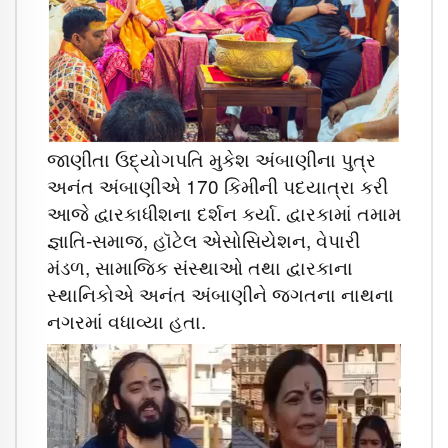
જાણીતા ઉદ્યોગપતિ મુકેશ અંબાણીના પુત્ર
અનંત અંબાણીએ 170 કિમીની પદયાત્રા કરી
આજે દ્વારકાધીશના દર્શન કર્યા. દ્વારકામાં તમામ
જ્ઞાતિ-સમાજ, હૉટેલ એસોસિયેશન, વેપારી
મંડળ, સામાજિક સંસ્થાઓ તથા દ્વારકાના
સ્થાનિકોએ અનંત અંબાણીને જગતના નાથના
નગરમાં વધાવ્યા હતા.