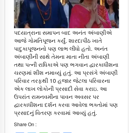
પદયાત્રાના સમાપન બાદ અનંત અંબાણીએ
આજે ગોમતિપૂજન કર્યું. શારદાપીઠ ખાતે
પાદુકાપૂજનનો પણ લાભ લીધો હતો. અનંત
અંબાણીની સાથે તેમના માતા નીતા અંબાણી
તથા પત્ની રાધિકાએ પણ ભગવાન દ્વારકાધીશના
ચરણમાં શીશ નમાવ્યું હતું. આ પ્રસંગે અંબાણી
પરિવાર તરફથી 10 હજાર જેટલા પરિવારના
એક લાખ લોકોની પ્રસાદી સેવા કરાઇ. આ
ઉપરાંત રામનવમીના પાવન અવસર પર
દ્વારકાધીશના દર્શન કરવા આવેલા ભક્તોમાં પણ
પ્રસાદનું વિતરણ કરવામાં આવ્યું હતું.
Share On :