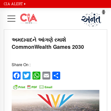
CIA ALERT
Pr
Ne
અમદાવાદને આંગણે રમાશે
CommonWealth Games 2030
Share On :
Facebook
Twitter
WhatsApp
Email
Share