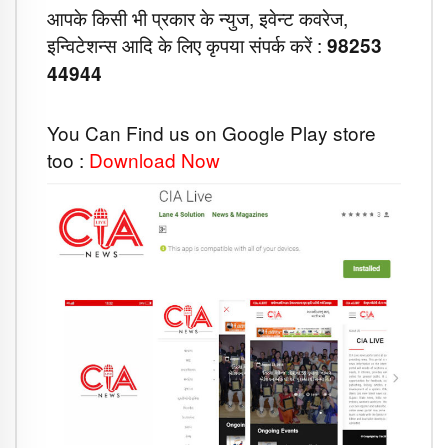
आपके किसी भी प्रकार के न्युज, इवेन्ट कवरेज,
इन्विटेशन्स आदि के लिए कृपया संपर्क करें :
98253
44944
You Can Find us on Google Play store
too :
Download Now