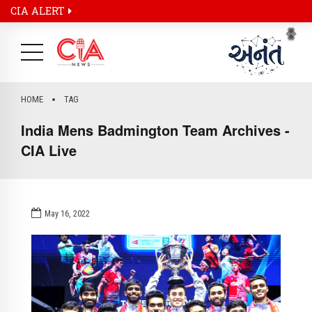
CIA ALERT
Pr
Ne
HOME
TAG
India Mens Badmington Team Archives -
CIA Live
May 16, 2022